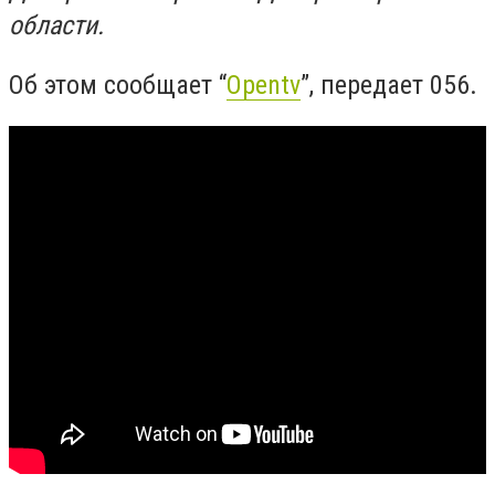
области.
Об этом сообщает “
Opentv
”, передает 056.