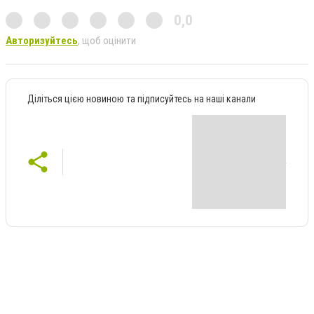
0,0
Авторизуйтесь
, щоб оцінити
Діліться цією новиною та підписуйтесь на наші канали