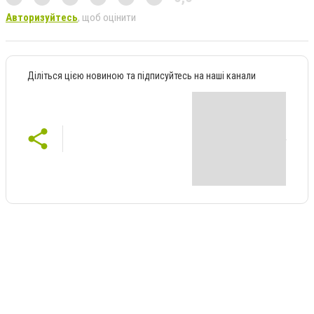
Авторизуйтесь
, щоб оцінити
Діліться цією новиною та підписуйтесь на наші канали