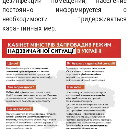
дезинфекции помещений, население
постоянно информируется о
необходимости придерживаться
карантинных мер.