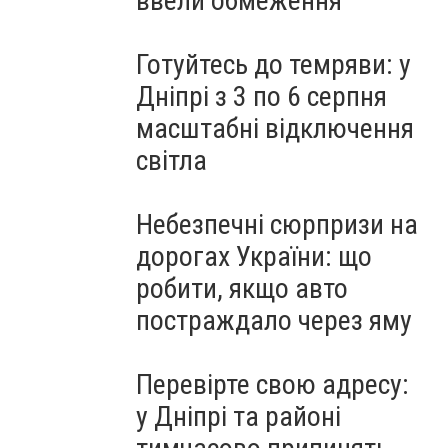
ввели обмеження
Готуйтесь до темряви: у
Дніпрі з 3 по 6 серпня
масштабні відключення
світла
Небезпечні сюрпризи на
дорогах України: що
робити, якщо авто
постраждало через яму
Перевірте свою адресу:
у Дніпрі та районі