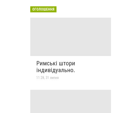
ОГОЛОШЕННЯ
Римські штори
індивідуально.
11:28, 31 липня