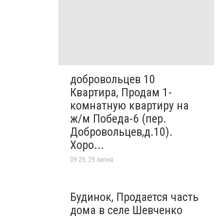
добровольцев 10
Квартира, Продам 1-
комнатную квартиру на
ж/м Победа-6 (пер.
Добровольцев,д.10).
Хоро...
09:29, 29 липня
Будинок, Продается часть
дома в селе Шевченко