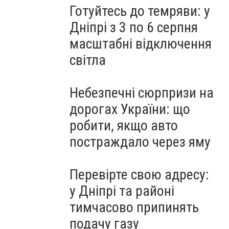
Готуйтесь до темряви: у
Дніпрі з 3 по 6 серпня
масштабні відключення
світла
Небезпечні сюрпризи на
дорогах України: що
робити, якщо авто
постраждало через яму
Перевірте свою адресу:
у Дніпрі та районі
тимчасово припинять
подачу газу