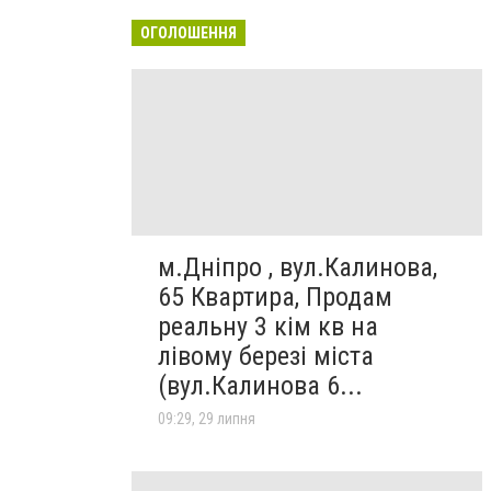
ОГОЛОШЕННЯ
м.Дніпро , вул.Калинова,
65 Квартира, Продам
реальну 3 кім кв на
лівому березі міста
(вул.Калинова 6...
09:29, 29 липня