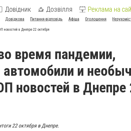
Довідник
Дозвілля
Реклама на сай
Довідкова
Питання-відповідь
Афіша
Оголошення
Нерухоміс
П новостей в Днепре 22 октября
о время пандемии,
 автомобили и необы
ОП новостей в Днепре 
тоги 22 октября в Днепре.