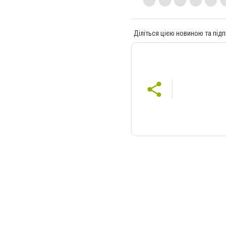
Діліться цією новиною та підп