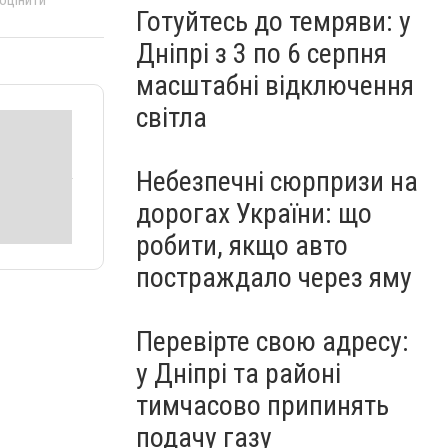
 оцінити
Готуйтесь до темряви: у
Дніпрі з 3 по 6 серпня
масштабні відключення
світла
Небезпечні сюрпризи на
дорогах України: що
робити, якщо авто
постраждало через яму
Перевірте свою адресу:
у Дніпрі та районі
тимчасово припинять
подачу газу