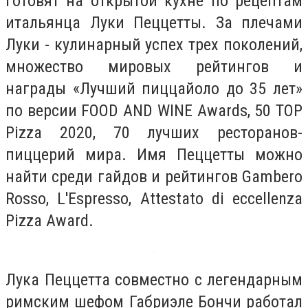
готовят на открытой кухне по рецептам
итальянца Луки Пеццетты. За плечами
Луки - кулинарный успех трех поколений,
множество мировых рейтингов и
награды «Лучший пиццайоло до 35 лет»
по версии FOOD AND WINE Awards, 50 TOP
Pizza 2020, 70 лучших ресторанов-
пиццерий мира. Имя Пеццетты можно
найти среди гайдов и рейтингов Gambero
Rosso, L'Espresso, Аttestato di eccellenza
Pizza Award.
Лука Пеццетта совместно с легендарным
римским шефом Габриэле Бончи работал