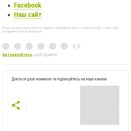
Facebook
Наш сайт
Якщо ви помітили помилку, виділіть необхідний текст і натисніть Ctrl + Enter, щоб
повідомити про це редакцію
0,0
Авторизуйтесь
, щоб оцінити
Діліться цією новиною та підписуйтесь на наші канали