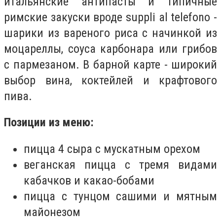
итальянские антипасты и типичные
римские закуски вроде suppli al telefono -
шарики из вареного риса с начинкой из
моцареллы, соуса карбонара или грибов
с пармезаном. В барной карте - широкий
выбор вина, коктейлей и крафтового
пива.
Позиции из меню:
пицца 4 сыра с мускатным орехом
веганская пицца с тремя видами
кабачков и какао-бобами
пицца с тунцом сашими и мятным
майонезом