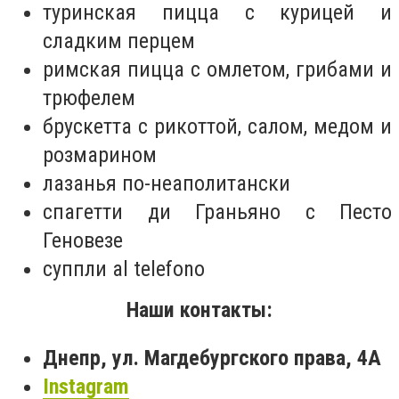
туринская пицца с курицей и
сладким перцем
римская пицца с омлетом, грибами и
трюфелем
брускетта с рикоттой, салом, медом и
розмарином
лазанья по-неаполитански
спагетти ди Граньяно с Песто
Геновезе
суппли al telefono
Наши контакты:
Днепр, ул. Магдебургского права, 4А
Instagram