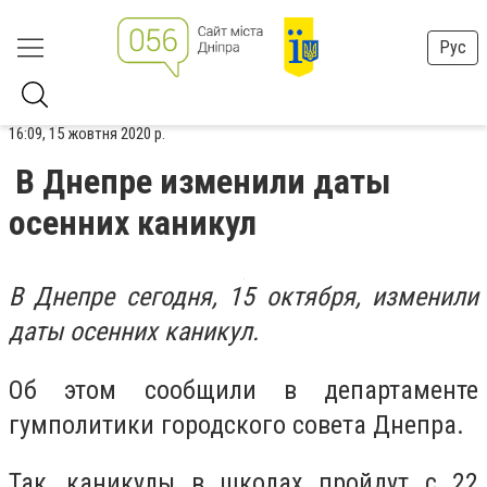
Рус
16:09, 15 жовтня 2020 р.
В Днепре изменили даты
осенних каникул
В Днепре сегодня, 15 октября, изменили
даты осенних каникул.
Об этом сообщили в департаменте
гумполитики городского совета Днепра.
Так, каникулы в школах пройдут с 22