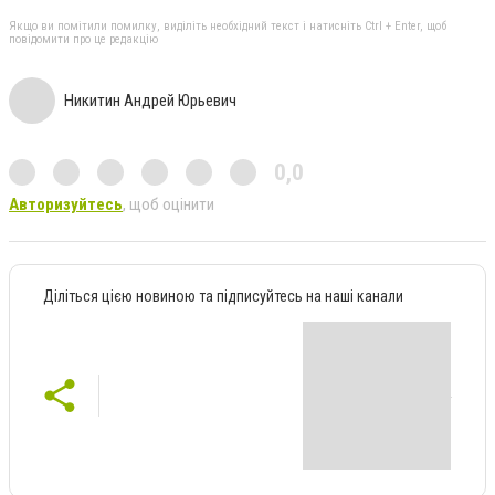
Якщо ви помітили помилку, виділіть необхідний текст і натисніть Ctrl + Enter, щоб
повідомити про це редакцію
Никитин Андрей Юрьевич
0,0
Авторизуйтесь
, щоб оцінити
Діліться цією новиною та підписуйтесь на наші канали