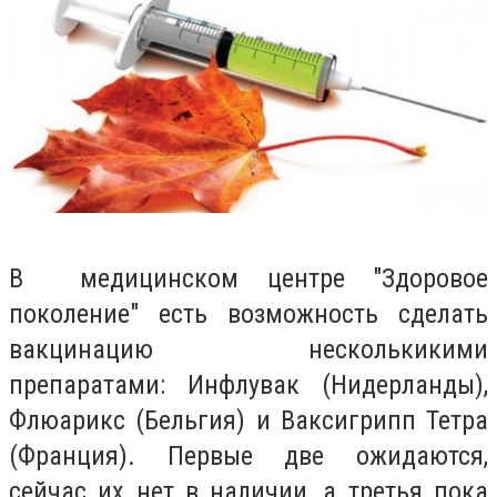
В медицинском центре "Здоровое
поколение" есть возможность сделать
вакцинацию несколькикими
препаратами:
Инфлувак (Нидерланды),
Флюарикс (Бельгия) и Ваксигрипп Тетра
(Франция). Первые две ожидаются,
сейчас их нет в наличии, а третья пока