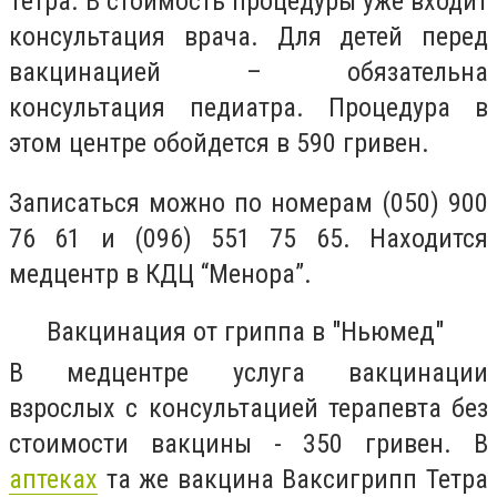
Тетра. В стоимость процедуры уже входит
консультация врача. Д
ля детей перед
вакцинацией – обязательна
консультация педиатра. Процедура в
этом центре обойдется в 590 гривен.
Записаться можно по номерам
(050) 900
76 61 и (096) 551 75 65. Находится
медцентр в КДЦ “Менора”.
Вакцинация от гриппа в "
Ньюмед"
В медцентре услуга вакцинации
взрослых с консультацией терапевта без
стоимости вакцины - 350 гривен. В
аптеках
та же вакцина Ваксигрипп Тетра