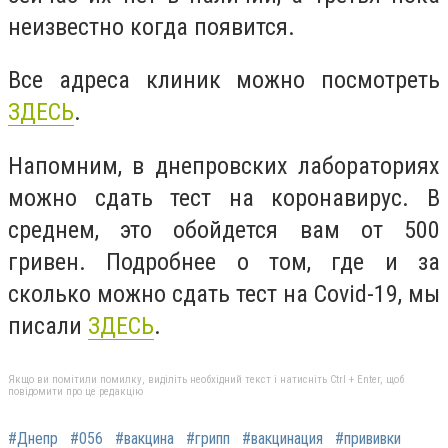
неизвестно когда появится.
Все адреса клиник можно посмотреть
ЗДЕСЬ
.
Напомним,
в днепровских лабораториях
можно сдать тест на коронавирус. В
среднем, это обойдется вам от 500
гривен. Подробнее о том, где и за
сколько можно сдать тест на Covid-19, мы
писали
ЗДЕСЬ
.
Якщо ви помітили помилку, виділіть необхідний текст і натисніть Ctrl + Enter, щоб
повідомити про це редакцію
#Днепр
#056
#вакцина
#грипп
#вакцинация
#прививки