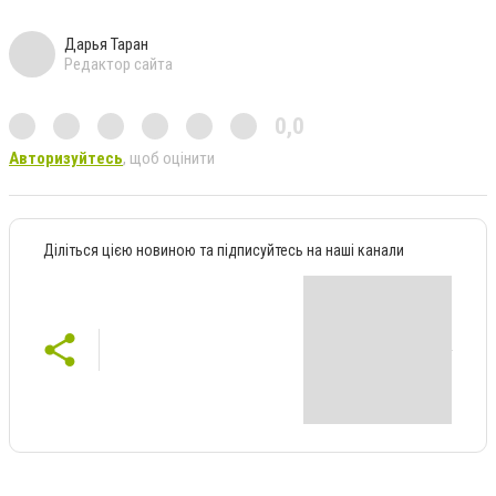
Дарья Таран
Редактор сайта
0,0
Авторизуйтесь
, щоб оцінити
Діліться цією новиною та підписуйтесь на наші канали