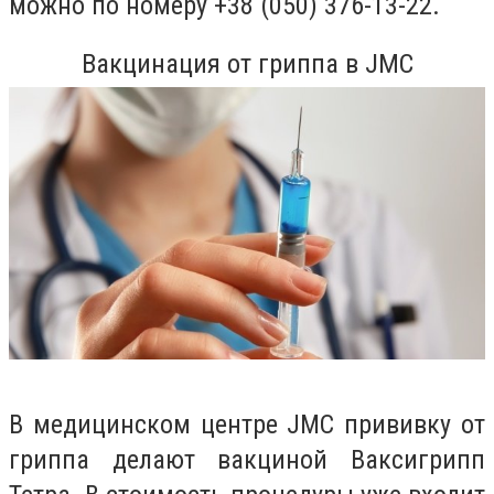
можно по номеру
+38 (050) 376-13-22.
Вакцинация от гриппа в
JMC
В медицинском центре JMC прививку от
гриппа делают вакциной Ваксигрипп