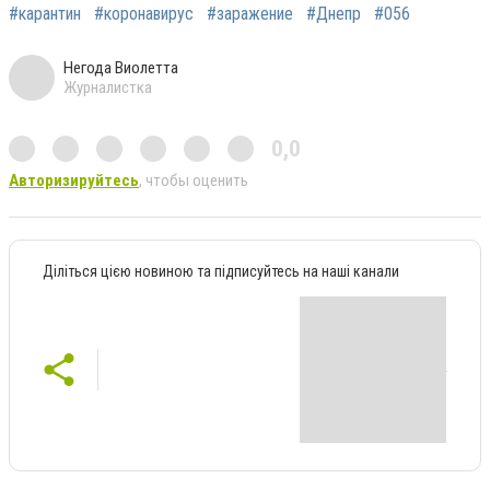
#карантин
#коронавирус
#заражение
#Днепр
#056
Негода Виолетта
Журналистка
0,0
Авторизируйтесь
, чтобы оценить
Діліться цією новиною та підписуйтесь на наші канали