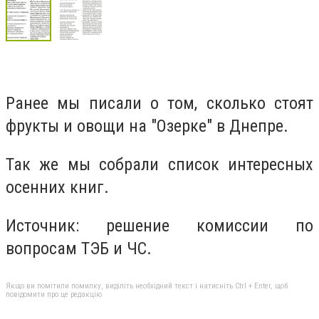
Ранее мы писали о том, сколько стоят
фрукты и овощи на "Озерке" в Днепре.
Так же мы собрали список интересных
осенних книг.
Источник: решение комиссии по
вопросам ТЭБ и ЧС.
Якщо ви помітили помилку, виділіть необхідний текст і натисніть Ctrl + Enter, щоб
повідомити про це редакцію