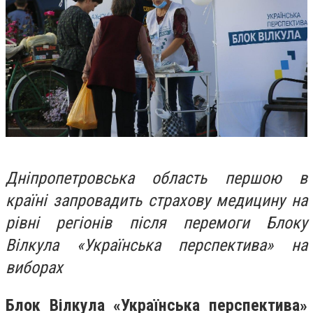
Дніпропетровська область першою в
країні запровадить страхову медицину на
рівні регіонів після перемоги Блоку
Вілкула «Українська перспектива» на
виборах
Блок Вілкула «Українська перспектива»