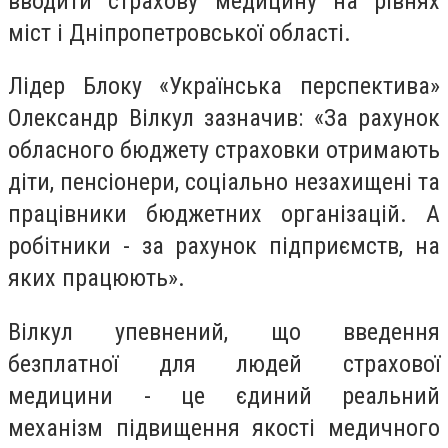
вводити страхову медицину на рівнях
міст і Дніпропетровської області.
Лідер Блоку «Українська перспектива»
Олександр Вілкул зазначив: «За рахунок
обласного бюджету страховки отримають
діти, пенсіонери, соціально незахищені та
працівники бюджетних організацій. А
робітники - за рахунок підприємств, на
яких працюють».
Вілкул упевнений, що введення
безплатної для людей страхової
медицини - це єдиний реальний
механізм підвищення якості медичного