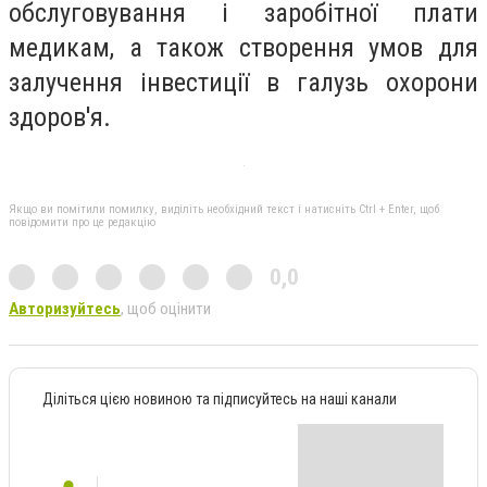
обслуговування і заробітної плати
медикам, а також створення умов для
залучення інвестиції в галузь охорони
здоров'я.
Якщо ви помітили помилку, виділіть необхідний текст і натисніть Ctrl + Enter, щоб
повідомити про це редакцію
0,0
Авторизуйтесь
, щоб оцінити
Діліться цією новиною та підписуйтесь на наші канали