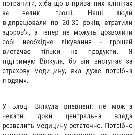
потрапити, хіба що в приватних клініках
за великі гроші. Наші люди
відпрацювали по 20-30 років, втратили
здоров’я, а тепер не можуть дозволити
собі необхідне лікування - грошей
вистачає тільки на продукти. Я
підтримую Вілкула, бо він виступає за
страхову медицину, яка дуже потрібна
людям».
У Блоці Вілкула впевнені: не можна
чекати, доки центральна влада
розвалить медицину остаточно. Потрібно