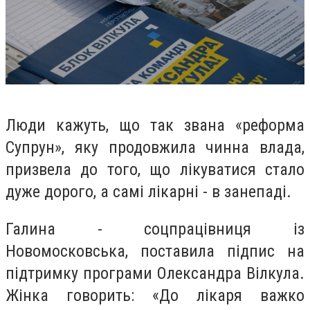
Люди кажуть, що так звана «реформа
Супрун», яку продовжила чинна влада,
призвела до того, що лікуватися стало
дуже дорого, а самі лікарні - в занепаді.
Галина - соцпрацівниця із
Новомосковська, поставила підпис на
підтримку програми Олександра Вілкула.
Жінка говорить: «До лікаря важко