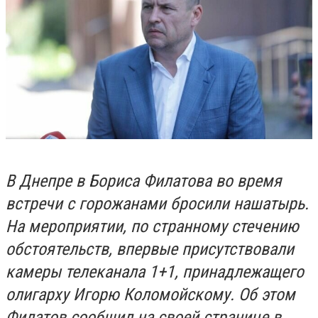
В Днепре в Бориса Филатова во время
встречи с горожанами бросили нашатырь.
На мероприятии, по странному стечению
обстоятельств, впервые присутствовали
камеры телеканала 1+1, принадлежащего
олигарху Игорю Коломойскому. Об этом
Филатов сообщил на своей странице в