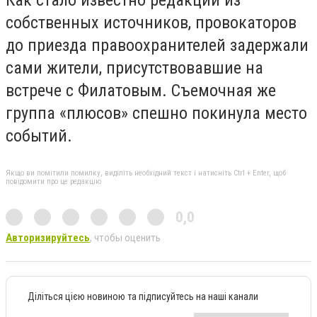
собственных источников, провокаторов
до приезда правоохранителей задержали
сами жители, присутствовавшие на
встрече с Филатовым. Съемочная же
группа «плюсов» спешно покинула место
событий.
Якщо ви помітили помилку, виділіть необхідний текст і натисніть Ctrl + Enter, щоб
повідомити про це редакцію
0,0
Авторизируйтесь
, чтобы оценить
Діліться цією новиною та підписуйтесь на наші канали