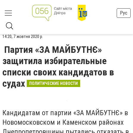
Рус
14:20, 7 жовтня 2020 р.
Партия «ЗА МАЙБУТНЄ»
защитила избирательные
списки своих кандидатов в
судах
ПОЛИТИЧЕСКИЕ НОВОСТИ
Кандидатам от партии «ЗА МАЙБУТНЄ» в
Новомосковском и Каменском районах
Днепропетровщины пытались отказать в