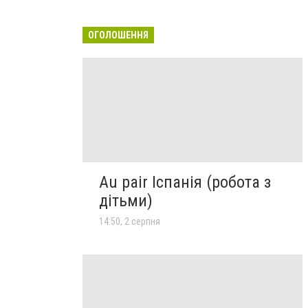
ОГОЛОШЕННЯ
Au pair Іспанія (робота з
дітьми)
14:50, 2 серпня