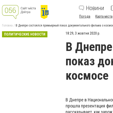
Новини
Погода
Карта міста
Головна
В Днепре состоялся премьерный показ документального фильма о космо
18:29, 3 жовтня 2020 р.
ПОЛИТИЧЕСКИЕ НОВОСТИ
В Днепре
показ до
космосе
В Днепре в Национально
прошла презентация фил
рассказывает, как зарож