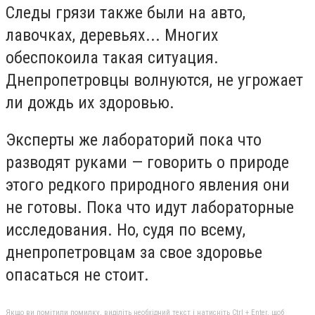
Следы грязи также были на авто,
лавочках, деревьях... Многих
обеспокоила такая ситуация.
Днепропетровцы волнуются, не угрожает
ли дождь их здоровью.
Эксперты же лабораторий пока что
разводят руками — говорить о природе
этого редкого природного явления они
не готовы. Пока что идут лабораторные
исследования. Но, судя по всему,
днепропетровцам за свое здоровье
опасаться не стоит.
Якщо ви помітили помилку, виділіть необхідний текст і натисніть Ctrl + Enter, щоб