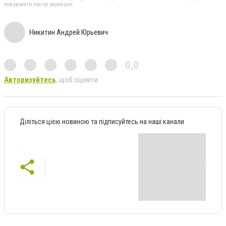
повідомити про це редакцію
Никитин Андрей Юрьевич
0,0
Авторизуйтесь
, щоб оцінити
Діліться цією новиною та підписуйтесь на наші канали