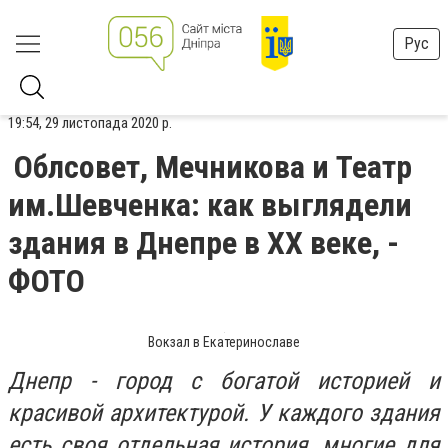
Рус
19:54, 29 листопада 2020 р.
Облсовет, Мечникова и Театр
им.Шевченка: как выглядели
здания в Днепре в ХХ веке, -
ФОТО
Вокзал в Екатеринославе
Днепр - город с богатой историей и
красивой архитектурой. У каждого здания
есть своя отдельная история, многие для