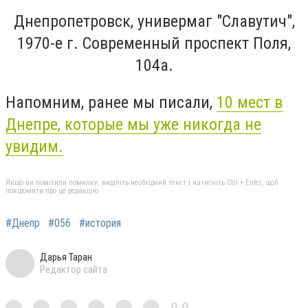
Днепропетровск, универмаг "Славутич",
1970-е г. Современный проспект Поля,
104а.
Напомним, ранее мы писали,
10 мест в
Днепре, которые мы уже никогда не
увидим.
Якщо ви помітили помилку, виділіть необхідний текст і натисніть Ctrl + Enter, щоб
повідомити про це редакцію
#Днепр
#056
#история
Дарья Таран
Редактор сайта