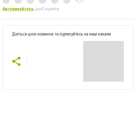
0,0
Авторизуйтесь
, щоб оцінити
Діліться цією новиною та підписуйтесь на наші канали