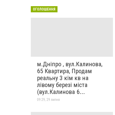
ОГОЛОШЕННЯ
м.Дніпро , вул.Калинова,
65 Квартира, Продам
реальну 3 кім кв на
лівому березі міста
(вул.Калинова 6...
09:29, 29 липня