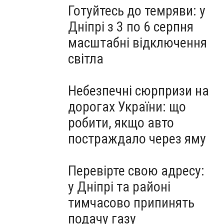
Готуйтесь до темряви: у
Дніпрі з 3 по 6 серпня
масштабні відключення
світла
Небезпечні сюрпризи на
дорогах України: що
робити, якщо авто
постраждало через яму
Перевірте свою адресу:
у Дніпрі та районі
тимчасово припинять
подачу газу