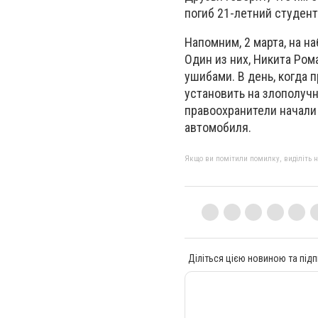
погиб 21-летний студент,
Напомним, 2 марта, на 
Один из них, Никита Ром
ушибами. В день, когда
установить на злополучн
правоохранители начали
автомобиля.
Якщо ви помітили помилку, виділіть нео
Діліться цією новиною та підп