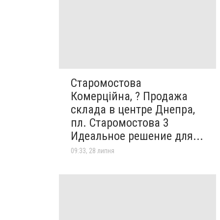
Старомостова
Комерційна, ? Продажа
склада в центре Днепра,
пл. Старомостова 3
Идеальное решение для...
09:33, 28 липня