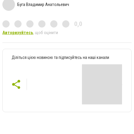
Буга Владимир Анатольевич
0,0
Авторизуйтесь
, щоб оцінити
Діліться цією новиною та підписуйтесь на наші канали