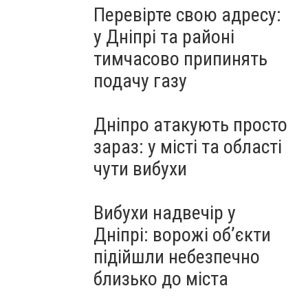
Перевірте свою адресу:
у Дніпрі та районі
тимчасово припинять
подачу газу
Дніпро атакують просто
зараз: у місті та області
чути вибухи
Вибухи надвечір у
Дніпрі: ворожі об’єкти
підійшли небезпечно
близько до міста