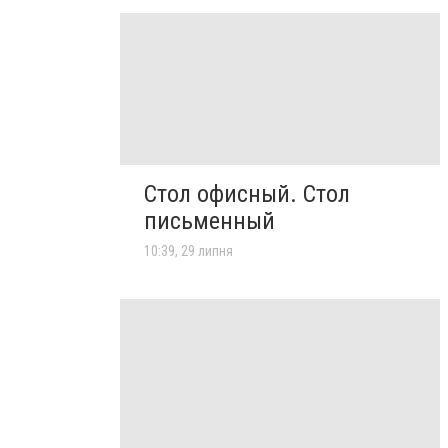
Стол офисный. Стол
письменный
10:39, 29 липня