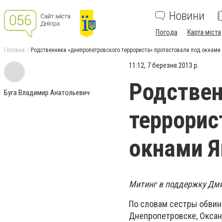
Новини
Погода
Карта міста
Головна
Родственники «днепропетровского террориста» протестовали под окнами
11:12, 7 березня 2013 р.
Родствен
Буга Владимир Анатольевич
террорис
окнами Я
Митинг в поддержку Дмит
По словам сестры обвин
Днепропетровске, Оксаны