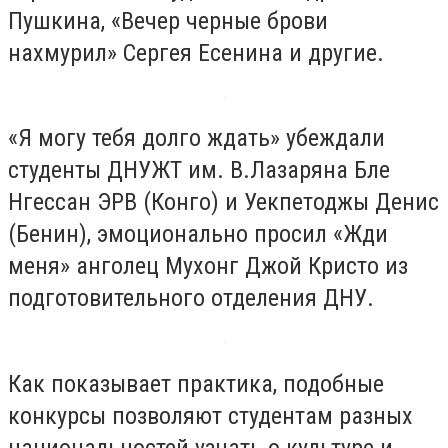
Пушкина, «Вечер черные брови
нахмурил» Сергея Есенина и другие.
«Я могу тебя долго ждать» убеждали
студенты ДНУЖТ им. В.Лазаряна Бле
Нгессан ЭРВ (Конго) и Уекпетоджы Денис
(Бенин), эмоционально просил «Жди
меня» анголец Мухонг Джой Кристо из
подготовительного отделения ДНУ.
Как показывает практика, подобные
конкурсы позволяют студентам разных
национальностей узнать о культуре и