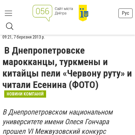
Рус
09:21, 7 березня 2013 р.
В Днепропетровске
марокканцы, туркмены и
китайцы пели «Червону руту» и
читали Есенина (ФОТО)
НОВИНИ КОМПАНІЙ
В Днепропетровском национальном
университете имени Олеся Гончара
прошел VI Межвузовский конкурс