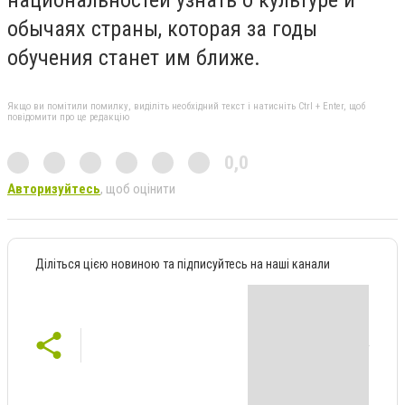
обычаях страны, которая за годы
обучения станет им ближе.
Якщо ви помітили помилку, виділіть необхідний текст і натисніть Ctrl + Enter, щоб
повідомити про це редакцію
0,0
Авторизуйтесь
, щоб оцінити
Діліться цією новиною та підписуйтесь на наші канали