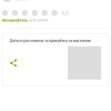
0,0
Авторизуйтесь
, щоб оцінити
Діліться цією новиною та підписуйтесь на наші канали