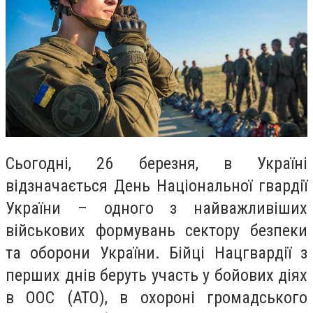
Сьогодні, 26 березня, в Україні
відзначається День Національної гвардії
України – одного з найважливіших
військових формувань сектору безпеки
та оборони України. Бійці Нацгвардії з
перших днів беруть участь у бойових діях
в ООС (АТО), в охороні громадського