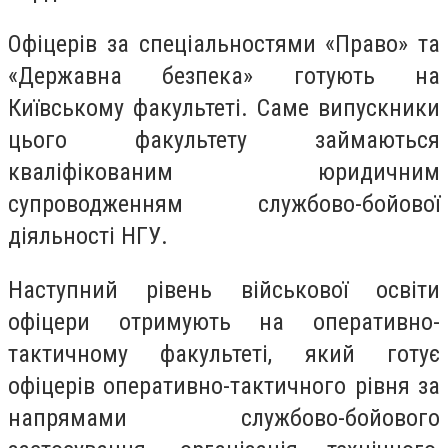
Офіцерів за спеціальностями «Право» та
«Державна безпека» готують на
Київському факультеті. Саме випускники
цього факультету займаються
кваліфікованим юридичним
супроводженням службово-бойової
діяльності НГУ.
Наступний рівень військової освіти
офіцери отримують на оперативно-
тактичному факультеті, який готує
офіцерів оперативно-тактичного рівня за
напрямами службово-бойового