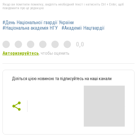
Якщо ви помітили помилку, виділіть необхідний текст і натисніть Ctrl + Enter, щоб
повідомити про це редакцію
#День Національної гвардії України
#Національна академія НГУ
#Академії Нацгвардії
0,0
Авторизируйтесь
, чтобы оценить
Діліться цією новиною та підписуйтесь на наші канали