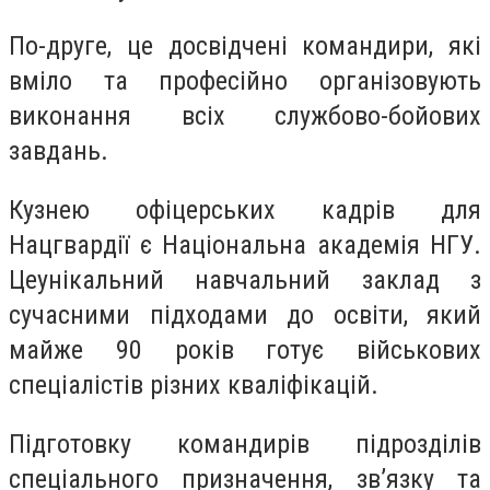
По-друге, це досвідчені командири, які
вміло та професійно організовують
виконання всіх службово-бойових
завдань.
Кузнею офіцерських кадрів для
Нацгвардії є Національна академія НГУ.
Цеунікальний навчальний заклад з
сучасними підходами до освіти, який
майже 90 років готує військових
спеціалістів різних кваліфікацій.
Підготовку командирів підрозділів
спеціального призначення, зв’язку та