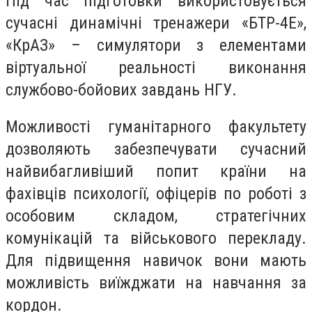
Під час підготовки використовується
сучасні динамічні тренажери «БТР-4Е»,
«КрАЗ» – симулятори з елементами
віртуальної реальності виконання
службово-бойових завдань НГУ.
Можливості гуманітарного факультету
дозволяють забезпечувати сучасний
найвибагливіший попит країни на
фахівців психології, офіцерів по роботі з
особовим складом, стратегічних
комунікацій та військового перекладу.
Для підвищення навичок вони мають
можливість виїжджати на навчання за
кордон.