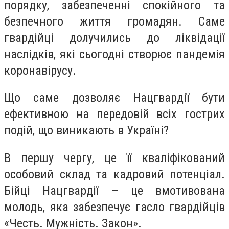
порядку, забезпеченні спокійного та
безпечного життя громадян. Саме
гвардійці долучились до ліквідації
наслідків, які сьогодні створює пандемія
коронавірусу.
Що саме дозволяє Нацгвардії бути
ефективною на передовій всіх гострих
подій, що виникають в Україні?
В першу чергу, це її кваліфікований
особовий склад та кадровий потенціал.
Бійці Нацгвардії – це вмотивована
молодь, яка забезпечує гасло гвардійців
«Честь. Мужність. Закон».