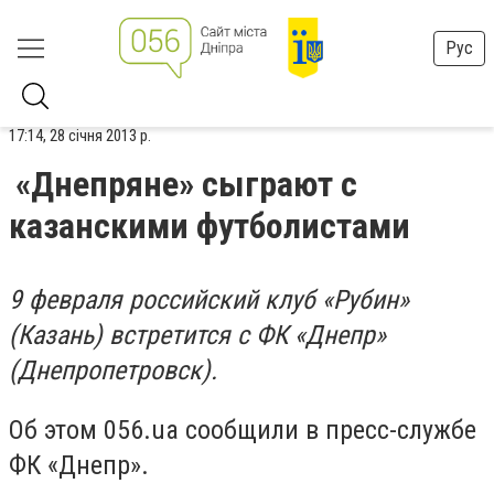
Рус
17:14, 28 січня 2013 р.
«Днепряне» сыграют с
казанскими футболистами
9 февраля российский клуб «Рубин»
(Казань) встретится с ФК «Днепр»
(Днепропетровск).
Об этом 056.ua сообщили в пресс-службе
ФК «Днепр».