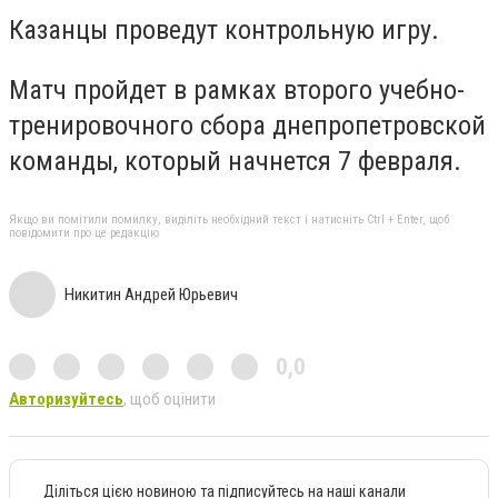
Казанцы проведут контрольную игру.
Матч пройдет в рамках второго учебно-
тренировочного сбора днепропетровской
команды, который начнется 7 февраля.
Якщо ви помітили помилку, виділіть необхідний текст і натисніть Ctrl + Enter, щоб
повідомити про це редакцію
Никитин Андрей Юрьевич
0,0
Авторизуйтесь
, щоб оцінити
Діліться цією новиною та підписуйтесь на наші канали