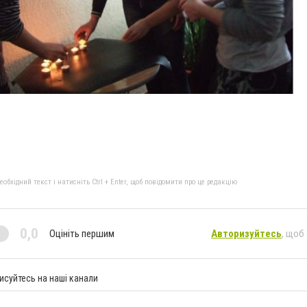
бхідний текст і натисніть Ctrl + Enter, щоб повідомити про це редакцію
0,0
Оцініть першим
Авторизуйтесь
, щоб
исуйтесь на наші канали