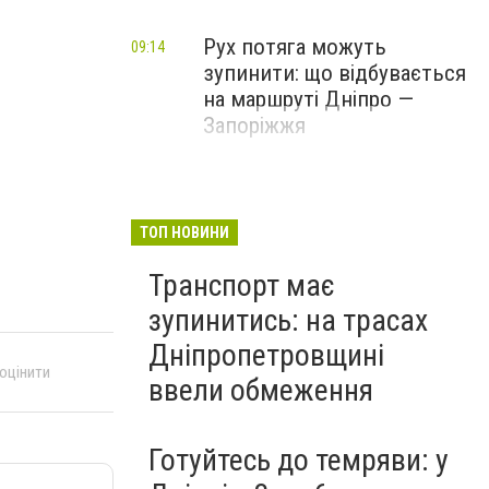
Рух потяга можуть
09:14
зупинити: що відбувається
на маршруті Дніпро —
Запоріжжя
ТОП НОВИНИ
Транспорт має
зупинитись: на трасах
Дніпропетровщині
 оцінити
ввели обмеження
Готуйтесь до темряви: у