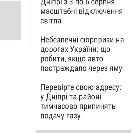
Дніпрі з 3 по 6 серпня
масштабні відключення
світла
Небезпечні сюрпризи на
дорогах України: що
робити, якщо авто
постраждало через яму
Перевірте свою адресу:
у Дніпрі та районі
тимчасово припинять
подачу газу