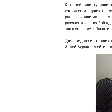
Как сообщили журналист
учеников младших класс
рассказывали малышам о
разумеется, в особой ад
зажжены свечи Памяти в
Для средних и старших 
Аллой Бураковской, и п