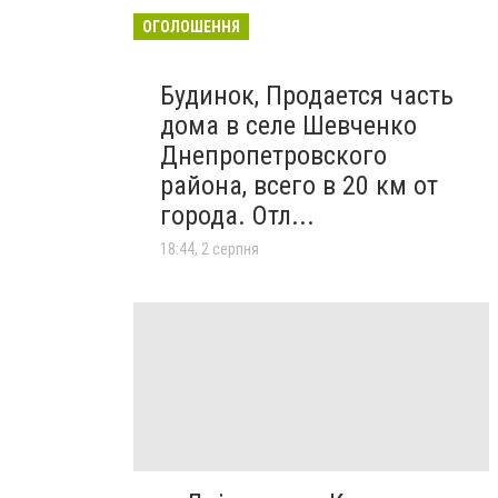
ОГОЛОШЕННЯ
Будинок, Продается часть
дома в селе Шевченко
Днепропетровского
района, всего в 20 км от
города. Отл...
18:44, 2 серпня