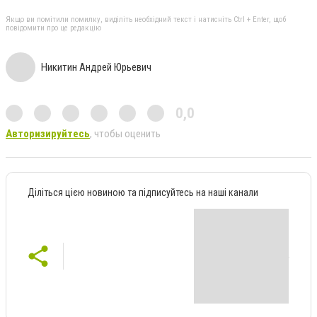
Якщо ви помітили помилку, виділіть необхідний текст і натисніть Ctrl + Enter, щоб
повідомити про це редакцію
Никитин Андрей Юрьевич
0,0
Авторизируйтесь
, чтобы оценить
Діліться цією новиною та підписуйтесь на наші канали