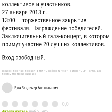
коллективов и участников.
27 января 2013 г.
13:00 — торжественное закрытие
фестиваля. Награждение победителей.
Заключительный гала-концерт, в котором
примут участие 20 лучших коллективов.
Вход свободный.
Якщо ви помітили помилку, виділіть необхідний текст і натисніть Ctrl + Enter, щоб
повідомити про це редакцію
Буга Владимир Анатольевич
0,0
Авторизуйтесь
, щоб оцінити