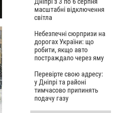
Дніпрі з 3 по 6 серпня
масштабні відключення
світла
Небезпечні сюрпризи на
дорогах України: що
робити, якщо авто
постраждало через яму
Перевірте свою адресу:
у Дніпрі та районі
тимчасово припинять
подачу газу