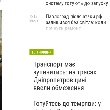
систему готують до запуску
Павлоград після атаки рф
15:15
Вчора
залишився без світла: коли
почнуть ремонт
ТОП НОВИНИ
Транспорт має
зупинитись: на трасах
Дніпропетровщині
ввели обмеження
Готуйтесь до темряви: у