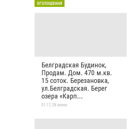
ОГОЛОШЕННЯ
Белградская Будинок,
Продам. Дом. 470 м.кв.
15 соток. Березановка,
ул.Белградская. Берег
озера «Карп...
01:17, 28 липня