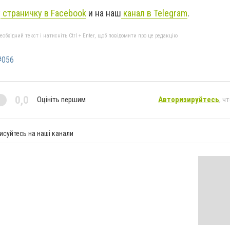
у
страничку в Facebook
и на наш
канал в Telegram
.
бхідний текст і натисніть Ctrl + Enter, щоб повідомити про це редакцію
#056
0,0
Оцініть першим
Авторизируйтесь
, ч
исуйтесь на наші канали