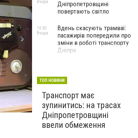
Вчора
Дніпропетровщині
повертають світло
Вдень скасують трамваї:
10:30
Вчора
пасажирів попередили про
зміни в роботі транспорту
Дніпра
ТОП НОВИНИ
Транспорт має
зупинитись: на трасах
Дніпропетровщині
ввели обмеження