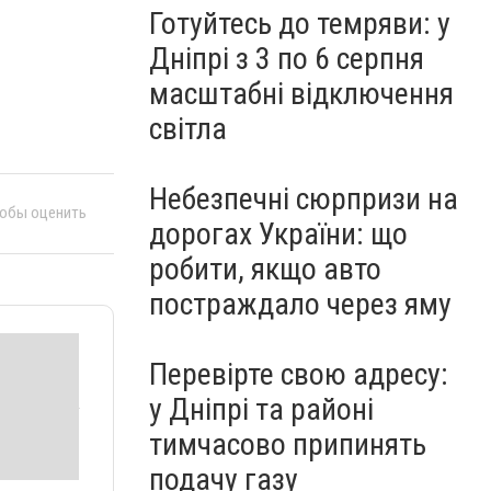
Готуйтесь до темряви: у
Дніпрі з 3 по 6 серпня
масштабні відключення
світла
Небезпечні сюрпризи на
тобы оценить
дорогах України: що
робити, якщо авто
постраждало через яму
Перевірте свою адресу:
у Дніпрі та районі
тимчасово припинять
подачу газу