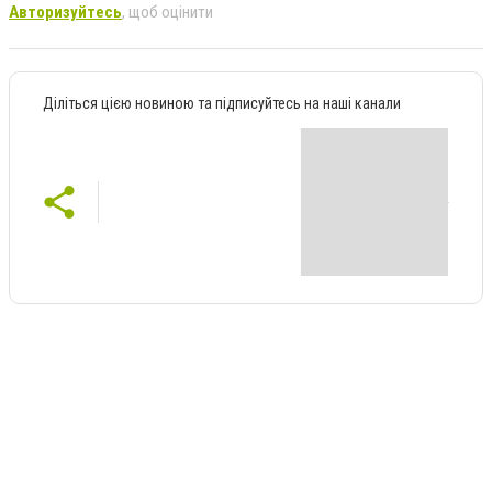
Авторизуйтесь
, щоб оцінити
Діліться цією новиною та підписуйтесь на наші канали