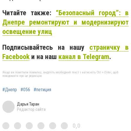
Читайте также:
“Безопасный город”: в
Днепре ремонтируют и модернизируют
освещение улиц
Подписывайтесь на нашу
страничку в
Facebook
и на наш
канал в Telegram
.
Якщо ви помітили помилку, виділіть необхідний текст і натисніть Ctrl + Enter, щоб
повідомити про це редакцію
#Днепр
#056
#петиция
Дарья Таран
Редактор сайта
0,0