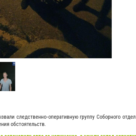
ызвали следственно-оперативную группу Соборного отде
ния обстоятельств.