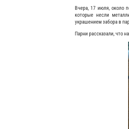
Вчера, 17 июля, около 
которые несли металл
украшением забора в па
Парни рассказали, что н