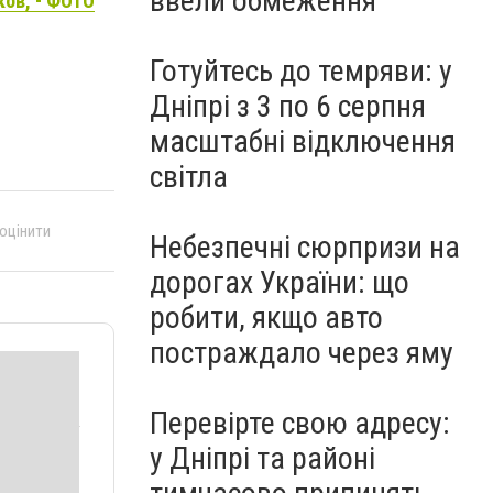
ввели обмеження
ков, - ФОТО
Готуйтесь до темряви: у
Дніпрі з 3 по 6 серпня
масштабні відключення
світла
 оцінити
Небезпечні сюрпризи на
дорогах України: що
робити, якщо авто
постраждало через яму
Перевірте свою адресу:
у Дніпрі та районі