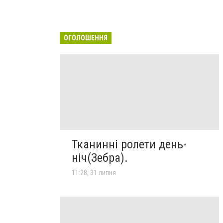
ОГОЛОШЕННЯ
Тканинні ролети день-
ніч(Зебра).
11:28, 31 липня