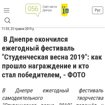
Рус
11:03, 25 травня 2019 р.
В Днепре окончился
ежегодный фестиваль
"Студенческая весна 2019": как
прошло награждение и кто
стал победителем, - ФОТО
В Днепре ежегодный фестиваль
самодеятельного творчества