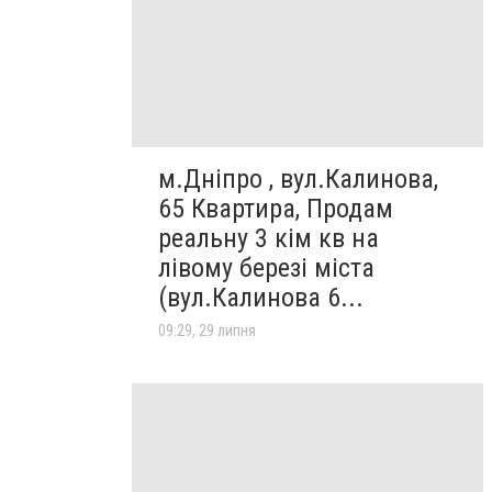
м.Дніпро , вул.Калинова,
65 Квартира, Продам
реальну 3 кім кв на
лівому березі міста
(вул.Калинова 6...
09:29, 29 липня