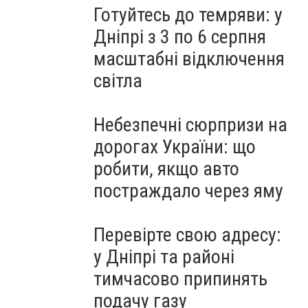
Готуйтесь до темряви: у
Дніпрі з 3 по 6 серпня
масштабні відключення
світла
Небезпечні сюрпризи на
дорогах України: що
робити, якщо авто
постраждало через яму
Перевірте свою адресу:
у Дніпрі та районі
тимчасово припинять
подачу газу