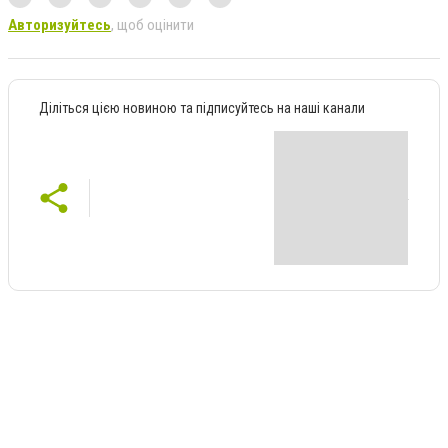
Авторизуйтесь
, щоб оцінити
Діліться цією новиною та підписуйтесь на наші канали