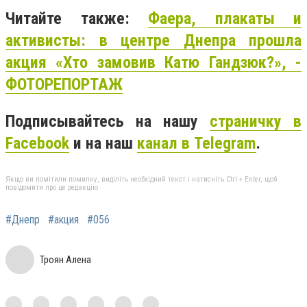
Читайте также:
Фаера, плакаты и
активисты: в центре Днепра прошла
акция «Хто замовив Катю Гандзюк?», -
ФОТОРЕПОРТАЖ
Подписывайтесь на нашу
страничку в
Facebook
и на наш
канал в Telegram
.
Якщо ви помітили помилку, виділіть необхідний текст і натисніть Ctrl + Enter, щоб
повідомити про це редакцію
#Днепр
#акция
#056
Троян Алена