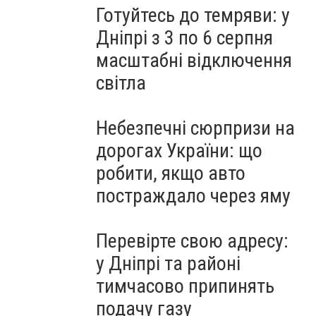
Готуйтесь до темряви: у
Дніпрі з 3 по 6 серпня
масштабні відключення
світла
Небезпечні сюрпризи на
дорогах України: що
робити, якщо авто
постраждало через яму
Перевірте свою адресу:
у Дніпрі та районі
тимчасово припинять
подачу газу