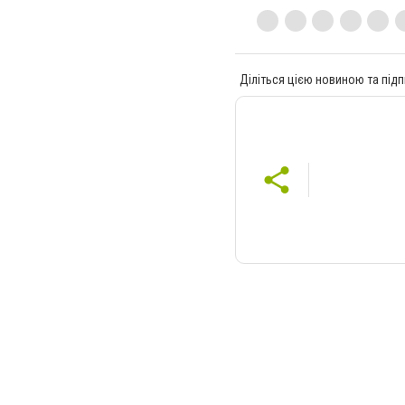
Діліться цією новиною та підп