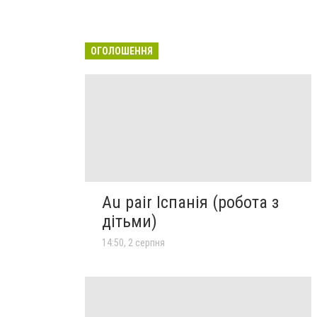
ОГОЛОШЕННЯ
Au pair Іспанія (робота з
дітьми)
14:50, 2 серпня