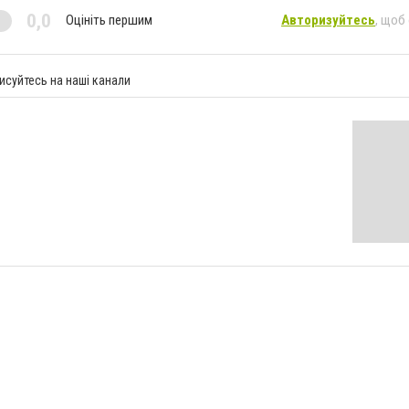
0,0
Оцініть першим
Авторизуйтесь
, щоб
исуйтесь на наші канали