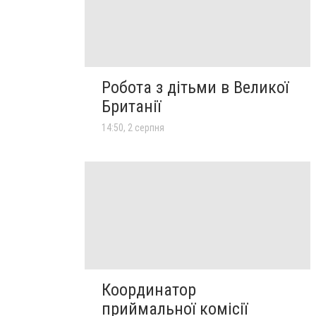
Робота з дітьми в Великої
Британії
14:50, 2 серпня
Координатор
приймальної комісії