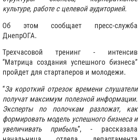
культуре, работе с целевой аудиторией.
Об этом сообщает пресс-служба
ДнепрОГА.
Трехчасовой тренинг - интенсив
“Матрица создания успешного бизнеса”
пройдет для стартаперов и молодежи.
“
За короткий отрезок времени слушатели
получат максимум полезной
информации.
Эксперты по полочкам разложат, как
формировать модель
успешного бизнеса и
увеличивать прибыль
”, - рассказала
начальница отдела
департамента