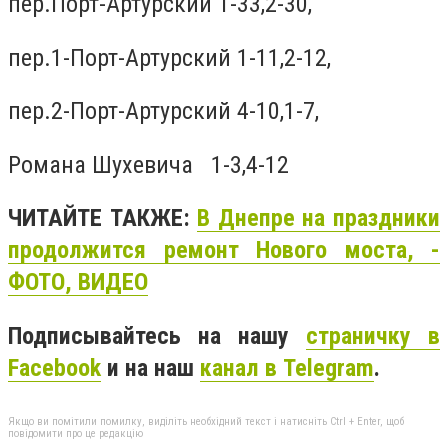
пер.Порт-Артурский 1-33,2-30,
пер.1-Порт-Артурский 1-11,2-12,
пер.2-Порт-Артурский 4-10,1-7,
Романа Шухевича 1-3,4-12
ЧИТАЙТЕ ТАКЖЕ:
В Днепре на праздники
продолжится ремонт Нового моста, -
ФОТО, ВИДЕО
Подписывайтесь на нашу
страничку в
Facebook
и на наш
канал в Telegram
.
Якщо ви помітили помилку, виділіть необхідний текст і натисніть Ctrl + Enter, щоб
повідомити про це редакцію