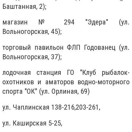
Баштанная, 2);
магазин № 294 "Эдера" (ул.
Вольногорская, 45);
торговый павильон ФЛП Годованец (ул.
Вольногорская, 37);
лодочная станция ГО "Клуб рыбалок-
охотников и аматоров водно-моторного
спорта "ОК" (ул. Орлиная, 69)
ул. Чаплинская 138-216,203-261,
ул. Каширская 5-25,