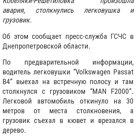
Кобеляки-
Решетиловка произошла
авария, столкнулись легковушка и
грузовик.
Об этом сообщает пресс-служба ГСЧС в
Днепропетровской области.
По предварительной информации,
водитель легковушки “Volkswagen Passat
B4” выехал на встречную полосу и там
столкнулся с грузовиком “MAN F2000”.
Легковой автомобиль откинуло на 30
метров от места столкновения, а
грузовик съехал в кювет и врезался в
дерево.