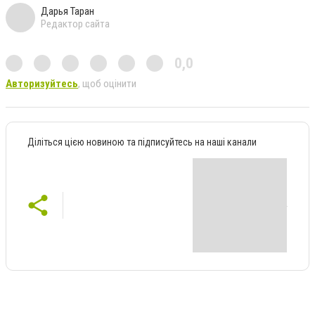
Дарья Таран
Редактор сайта
0,0
Авторизуйтесь
, щоб оцінити
Діліться цією новиною та підписуйтесь на наші канали