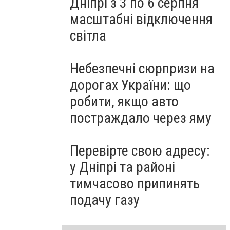
Дніпрі з 3 по 6 серпня
масштабні відключення
світла
Небезпечні сюрпризи на
дорогах України: що
робити, якщо авто
постраждало через яму
Перевірте свою адресу:
у Дніпрі та районі
тимчасово припинять
подачу газу