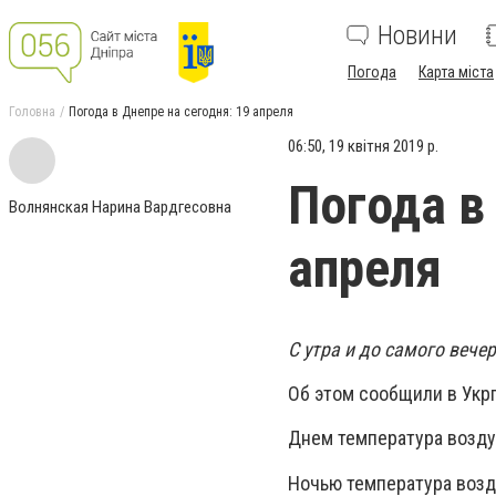
Новини
Погода
Карта міста
Головна
Погода в Днепре на сегодня: 19 апреля
06:50, 19 квітня 2019 р.
Погода в
Волнянская Нарина Вардгесовна
апреля
С утра и до самого вече
Об этом сообщили в Укр
Днем температура воздух
Ночью температура возду