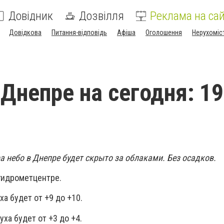
Довідник
Дозвілля
Реклама на сай
Довідкова
Питання-відповідь
Афіша
Оголошення
Нерухоміс
 Днепре на сегодня: 19
ра небо в Днепре будет скрыто за облаками. Без осадков.
гидрометцентре.
а будет от +9 до +10.
ха будет от +3 до +4.