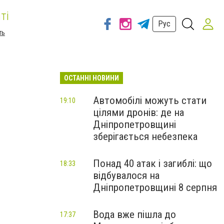
ті
Рус
ть
ОСТАННІ НОВИНИ
Автомобілі можуть стати
19:10
цілями дронів: де на
Дніпропетровщині
зберігається небезпека
Понад 40 атак і загиблі: що
18:33
відбувалося на
Дніпропетровщині 8 серпня
Вода вже пішла до
17:37