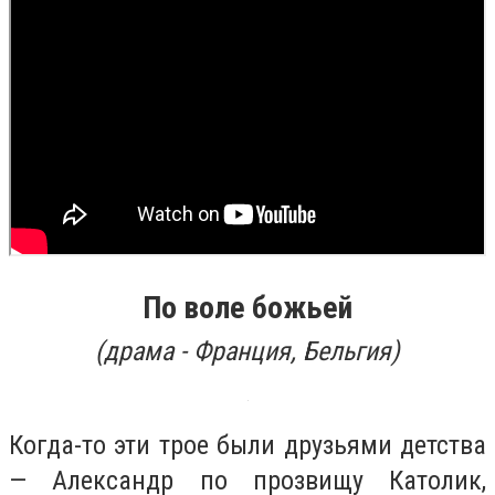
По воле божьей
(
драма - Франция, Бельгия)
Когда-то эти трое были друзьями детства
— Александр по прозвищу Католик,