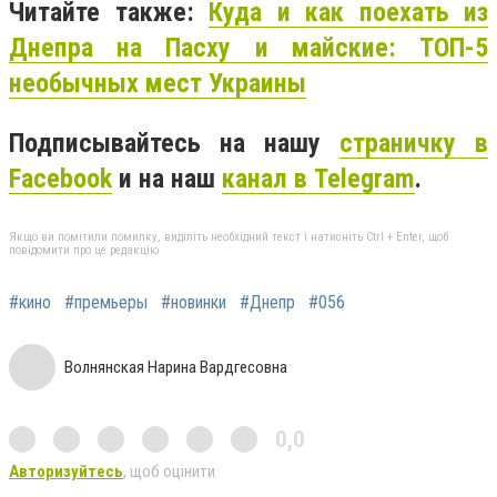
Читайте также:
Куда и как поехать из
Днепра на Пасху и майские: ТОП-5
необычных мест Украины
Подписывайтесь на нашу
страничку в
Facebook
и на наш
канал в Telegram
.
Якщо ви помітили помилку, виділіть необхідний текст і натисніть Ctrl + Enter, щоб
повідомити про це редакцію
#кино
#премьеры
#новинки
#Днепр
#056
Волнянская Нарина Вардгесовна
0,0
Авторизуйтесь
, щоб оцінити