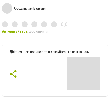
Ободянская Валерия
0,0
Авторизуйтесь
, щоб оцінити
Діліться цією новиною та підписуйтесь на наші канали