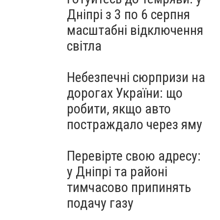
Дніпрі з 3 по 6 серпня
масштабні відключення
світла
Небезпечні сюрпризи на
дорогах України: що
робити, якщо авто
постраждало через яму
Перевірте свою адресу:
у Дніпрі та районі
тимчасово припинять
подачу газу