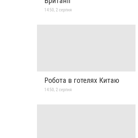
Британії
14:50, 2 серпня
Робота в готелях Китаю
14:50, 2 серпня