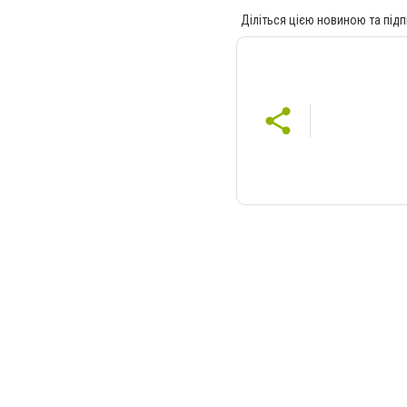
Діліться цією новиною та підп