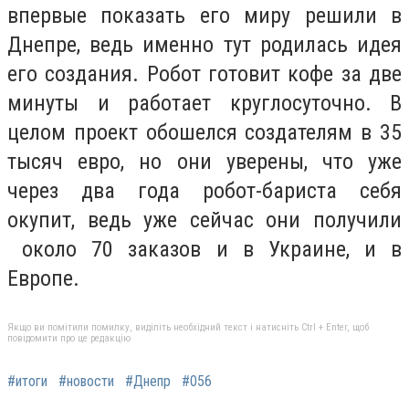
впервые показать его миру решили в
Днепре, ведь именно тут родилась идея
его создания. Робот готовит кофе за две
минуты и работает круглосуточно. В
целом проект обошелся создателям в 35
тысяч евро, но они уверены, что уже
через два года робот-бариста себя
окупит, ведь уже сейчас они получили
около 70 заказов и в Украине, и в
Европе.
Якщо ви помітили помилку, виділіть необхідний текст і натисніть Ctrl + Enter, щоб
повідомити про це редакцію
#итоги
#новости
#Днепр
#056