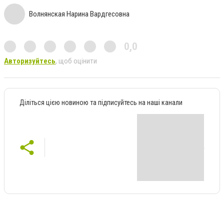
Волнянская Нарина Вардгесовна
0,0
Авторизуйтесь
, щоб оцінити
Діліться цією новиною та підписуйтесь на наші канали