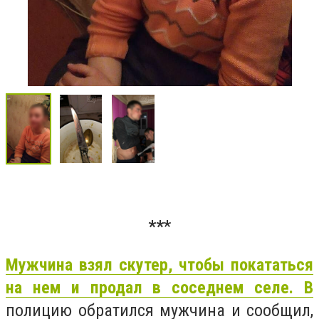
**
*
Мужчина взял скутер, чтобы покататься
на нем и продал в соседнем селе. В
полицию обратился мужчина и сообщил,