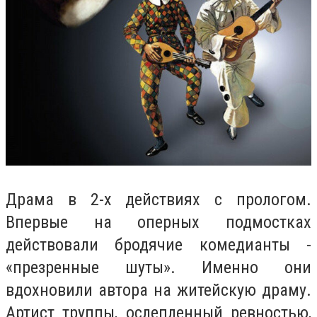
Драма в 2-х действиях с прологом.
Впервые на оперных подмостках
действовали бродячие комедианты -
«презренные шуты». Именно они
вдохновили автора на житейскую драму.
Артист труппы, ослепленный ревностью,