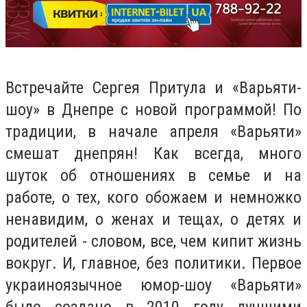
Встречайте Сергея Притула и «Варьяти-
шоу» в Днепре с новой программой! По
традиции, в начале апреля «Варьяти»
смешат днепрян! Как всегда, много
шуток об отношениях в семье и на
работе, о тех, кого обожаем и немножко
ненавидим, о женах и тещах, о детях и
родителей - словом, все, чем кипит жизнь
вокруг. И, главное, без политики. Первое
украиноязычное юмор-шоу «Варьяти»
было создано в 2010 году лучшими