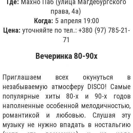
Где:
Махно Паб (улица Магдебургского
права, 4а)
Когда:
5 апреля 19:00
Цена:
уточняйте по тел.: +380 (97) 785-21-
71
Вечеринка 80-90х
Приглашаем всех окунуться в
незабываемую атмосферу DISCO! Самые
популярные хиты 80-х и 90-х годов
наполненные особенной мелодичностью,
романтикой и любовью. Слушая эту
музыку не нужно впадать в ностальгию