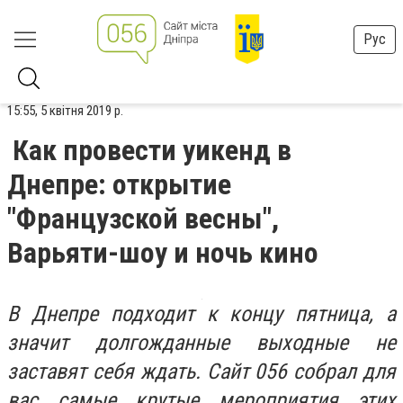
Рус
15:55, 5 квітня 2019 р.
Как провести уикенд в
Днепре: открытие
"Французской весны",
Варьяти-шоу и ночь кино
В Днепре подходит к концу пятница, а
значит долгожданные выходные не
заставят себя ждать. Сайт 056 собрал для
вас самые крутые мероприятия этих