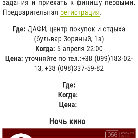
задания и приехать к финишу первыми.
Предварительная
регистрация
.
Где:
ДАФИ, центр покупок и отдыха
(бульвар Зоряный, 1а)
Когда:
5 апреля 22:00
Цена:
уточняйте по тел.:+38 (
099)183-02-
13, +38 (098)337-59-82
Где:
Когда:
Цена:
Ночь кино