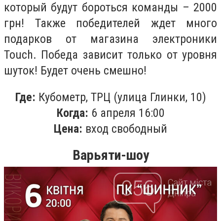
который будут бороться команды – 2000
грн! Также победителей ждет много
подарков от магазина электроники
Touch. Победа зависит только от уровня
шуток! Будет очень смешно!
Где:
Кубометр, ТРЦ (улица Глинки, 10)
Когда:
6 апреля 16:00
Цена:
вход свободный
Варьяти-шоу