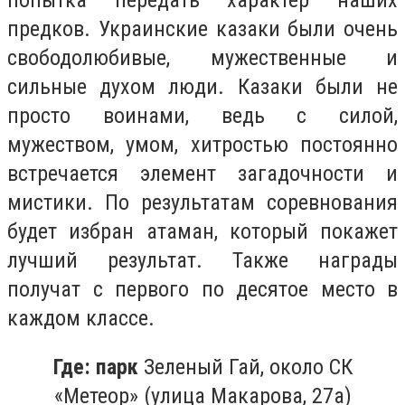
попытка передать характер наших
предков. Украинские казаки были очень
свободолюбивые, мужественные и
сильные духом люди. Казаки были не
просто воинами, ведь с силой,
мужеством, умом, хитростью постоянно
встречается элемент загадочности и
мистики. По результатам соревнования
будет избран атаман, который покажет
лучший результат. Также награды
получат с первого по десятое место в
каждом классе.
Где
: парк
Зеленый Гай,
около СК
«Метеор»
(улица Макарова, 27а)