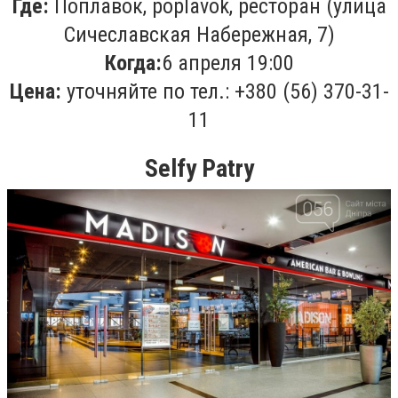
Где:
Поплавок, poplavok, ресторан (улица
Cичеславская Набережная, 7)
Когда:
6 апреля 19:00
Цена:
уточняйте по тел.:
+380 (56) 370-31-
11
Selfy Patry