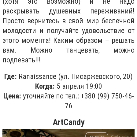
(хотя это возможно) и не надо
раскрывать душевных переживаний!
Просто вернитесь в свой мир беспечной
молодости и получайте удовольствие от
этого момента! Каким образом – решать
вам. Можно танцевать, можно
подпевать!!!
Где:
Ranaissance (ул. Писаржевского, 20)
Когда:
5 апреля 19:00
Цена:
уточняйте по тел.: +380 (99)
750
-
46
-
76
ArtCandy