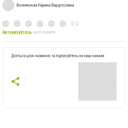
Волнянская Нарина Вардгесовна
0,0
Авторизуйтесь
, щоб оцінити
Діліться цією новиною та підписуйтесь на наші канали