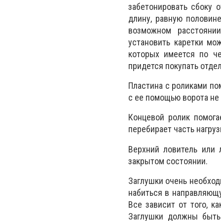
забетонировать сбоку 
длину, равную половин
возможном расстоянии
установить каретки мо
которых имеется по че
придется покупать отдел
Пластина с роликами по
с ее помощью ворота не 
Концевой ролик помога
перебирает часть нагрузк
Верхний ловитель или 
закрытом состоянии.
Заглушки очень необход
набиться в направляющую
Все зависит от того, к
Заглушки должны быть 