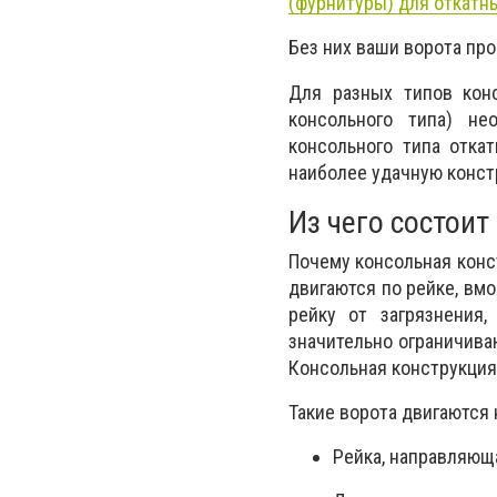
(фурнитуры) для откатн
Без них ваши ворота про
Для разных типов конс
консольного типа) н
консольного типа отка
наиболее удачную конст
Из чего состоит
Почему консольная конст
двигаются по рейке, вм
рейку от загрязнения
значительно ограничиваю
Консольная конструкция
Такие ворота двигаются 
Рейка, направляющ