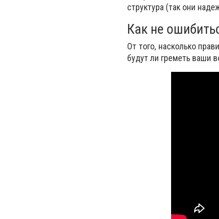
структура (так они наде
Как не ошибить
От того, насколько прав
будут ли греметь ваши в