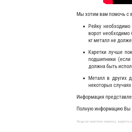
Мы хотим вам помочь с 
Рейку необходимо 
ворот необходимо 
кг металл не должен
Каретки лучше пок
подшипники (если 
должна быть испол
Металл в других д
некоторых случаях 
Информация представлен
Полную информацию Вы с
Якщо ви помітили помилку, виділіть нео