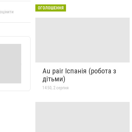
ОГОЛОШЕННЯ
 оцінити
Au pair Іспанія (робота з
дітьми)
14:50, 2 серпня