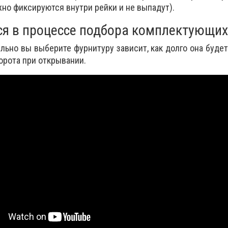
жно фиксируются внутри рейки и не выпадут).
ся в процессе подбора комплектующих
ильно вы выберите фурнитуру зависит, как долго она будет
орота при открывании.