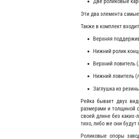
Две роликовые каре
Эти два элемента самые
Также в комплект входит
Верхняя поддержив
Нижний ролик конц
Верхний ловитель (
Нижний ловитель (
Заглушка из резины
Рейка бывает двух вид
размерами и толщиной с
своей длине без каких-
тихо, либо же они будут
Роликовые опоры завод