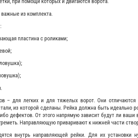
тки, при помощи которых и двигаются ворота.
 важные из комплекта.
:
ающая пластина с роликами;
евой;
ловушка);
ловушка);
.
ов – для легких и для тяжелых ворот. Они отличаются
тали, из которой сделаны. Рейка должна быть идеально р
либо дефектов. От этого напрямую зависит будут ли ваши 
 греметь. Направляющую приваривают к нижней части створ
ятся внутрь направляющей рейки. Для их установки н