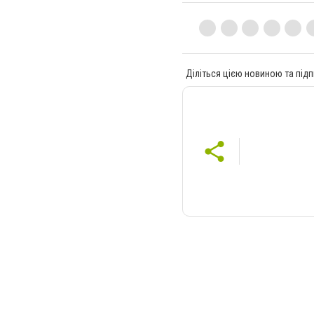
Діліться цією новиною та підп