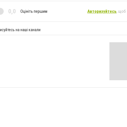
0,0
Оцініть першим
Авторизуйтесь
, щоб
исуйтесь на наші канали