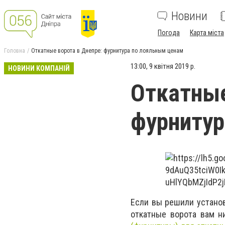
Новини
Погода
Карта міста
Головна
Откатные ворота в Днепре: фурнитура по лояльным ценам
13:00, 9 квітня 2019 р.
НОВИНИ КОМПАНІЙ
Откатные
фурнитур
Если вы решили установ
откатные ворота вам н