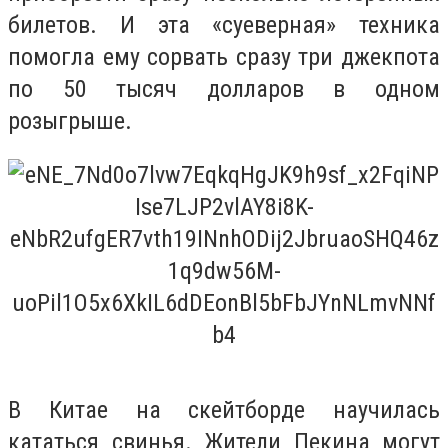
билетов. И эта «суеверная» техника
помогла ему сорвать сразу три джекпота
по 50 тысяч долларов в одном
розыгрыше.
В Китае на скейтборде научилась
кататься свинья. Жители Пекина могут