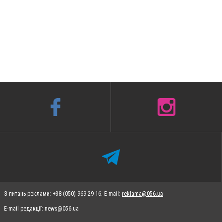
З питань реклами: +38 (050) 969-29-16. E-mail:
reklama@056.ua
E-mail редакції:
news@056.ua