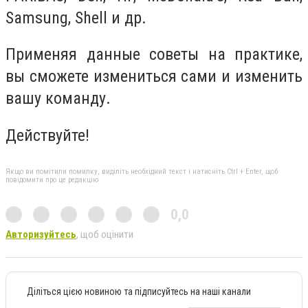
Samsung, Shell и др.
Применяя данные советы на практике,
вы сможете измениться сами и изменить
вашу команду.
Действуйте!
Якщо ви помітили помилку, виділіть необхідний текст і натисніть Ctrl + Enter, щоб
повідомити про це редакцію
0,0
Авторизуйтесь
, щоб оцінити
Діліться цією новиною та підписуйтесь на наші канали