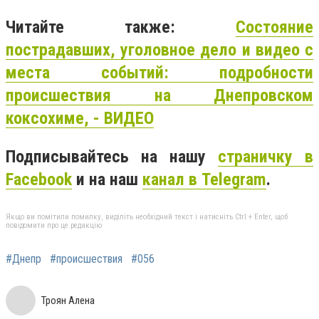
Читайте также:
Состояние
пострадавших, уголовное дело и видео с
места событий: подробности
происшествия на Днепровском
коксохиме, - ВИДЕО
Подписывайтесь на нашу
страничку в
Facebook
и на наш
канал в Telegram
.
Якщо ви помітили помилку, виділіть необхідний текст і натисніть Ctrl + Enter, щоб
повідомити про це редакцію
#Днепр
#происшествия
#056
Троян Алена