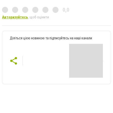
0,0
Авторизуйтесь
, щоб оцінити
Діліться цією новиною та підписуйтесь на наші канали