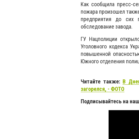
Как сообщила пресс-се
пожара произошел также
предприятия до сих 
обследование завода.
ГУ Нацполиции открыло
Уголовного кодекса Ук
повышенной опасностью
Южного отделения полиц
Читайте также:
В Дне
загорелся, - ФОТО
Подписывайтесь на на