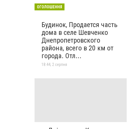
ОГОЛОШЕННЯ
Будинок, Продается часть
дома в селе Шевченко
Днепропетровского
района, всего в 20 км от
города. Отл...
18:44, 2 серпня