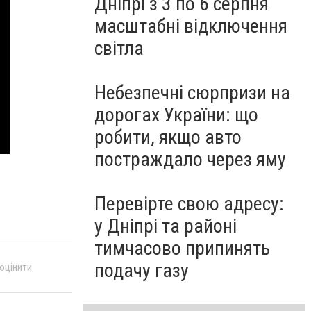
Дніпрі з 3 по 6 серпня
масштабні відключення
світла
Небезпечні сюрпризи на
дорогах України: що
робити, якщо авто
постраждало через яму
Перевірте свою адресу:
у Дніпрі та районі
тимчасово припинять
подачу газу
 оцінити