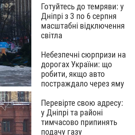
Готуйтесь до темряви: у
Дніпрі з 3 по 6 серпня
масштабні відключення
світла
Небезпечні сюрпризи на
дорогах України: що
робити, якщо авто
постраждало через яму
Перевірте свою адресу:
у Дніпрі та районі
тимчасово припинять
подачу газу