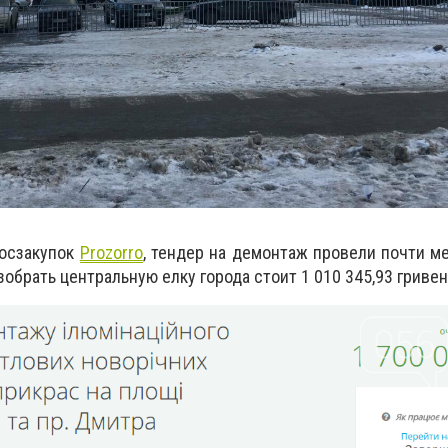
 госзакупок
Рrozorro
, тендер на демонтаж провели почти ме
зобрать центральную елку города стоит 1 010 345,93 гривен