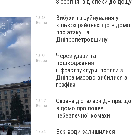
8 серпня: від спеки до дощу
Вибухи та руйнування у
18:43
Вчора
кількох районах: що відомо
про атаку на
Дніпропетровщину
Через удари та
18:25
Вчора
пошкодження
інфраструктури: потяги з
Дніпра масово вибилися з
графіка
Сарана дісталася Дніпра: що
18:17
Вчора
відомо про появу
небезпечної комахи
Без води залишилися
17:54